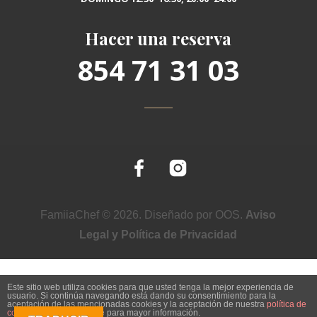
Hacer una reserva
854 71 31 03
FamiiaChef © 2026. Diseñado por OOS.
Aviso
Legal y Política de Privacidad
Este sitio web utiliza cookies para que usted tenga la mejor experiencia de
usuario. Si continúa navegando está dando su consentimiento para la
aceptación de las mencionadas cookies y la aceptación de nuestra
política de
cookies
, pinche el enlace para mayor información.