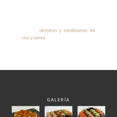
páginas web.
Términos de Condiciones de uso y
venta
Ver los
términos y condiciones de
uso y venta
GALERÍA