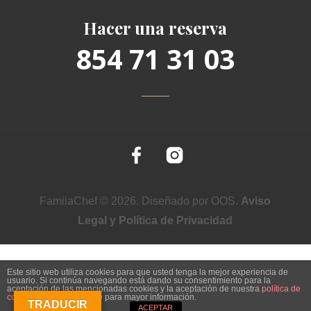
Hacer una reserva
854 71 31 03
FamiiaChef © 2026. Diseñado por OOS.
Aviso
Legal y Política de Privacidad
Este sitio web utiliza cookies para que usted tenga la mejor experiencia de
usuario. Si continúa navegando está dando su consentimiento para la
aceptación de las mencionadas cookies y la aceptación de nuestra
política de
cookies
, pinche el enlace para mayor información.
TRADUCIR
ACEPTAR